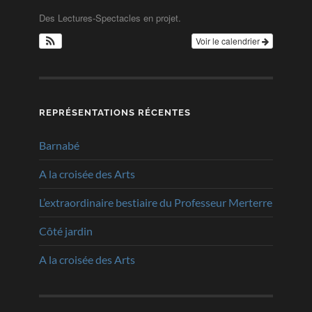
Des Lectures-Spectacles en projet.
Voir le calendrier
REPRÉSENTATIONS RÉCENTES
Barnabé
A la croisée des Arts
L’extraordinaire bestiaire du Professeur Merterre
Côté jardin
A la croisée des Arts