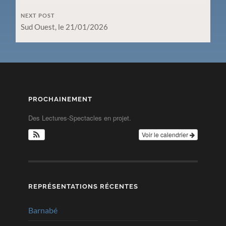
NEXT POST
Sud Ouest, le 21/01/2026
PROCHAINEMENT
Des Lectures-Spectacles en projet.
Voir le calendrier
REPRÉSENTATIONS RÉCENTES
Barnabé