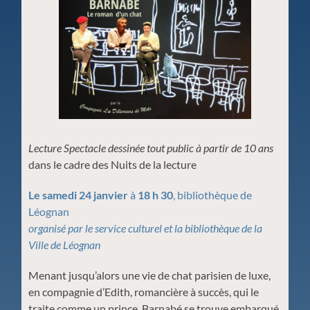
Lecture Spectacle dessinée tout public à partir de 10 ans
dans le cadre des Nuits de la lecture
Le samedi 24 janvier
à
18 h 30
, bibliothèque de
Léognan
organisé par le service culturel et la bibliothèque de la
Ville de Léognan
Menant jusqu’alors une vie de chat parisien de luxe,
en compagnie d’Edith, romancière à succès, qui le
traite comme un prince, Barnabé se trouve embarqué