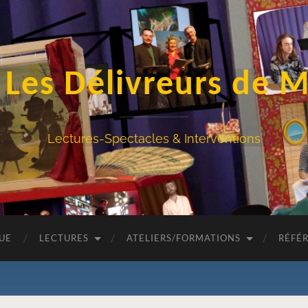
 Les Délivreurs de 
Lectures-Spectacles & Interventions
QUE
LECTURES
ATELIERS/FORMATIONS
RÉFÉ