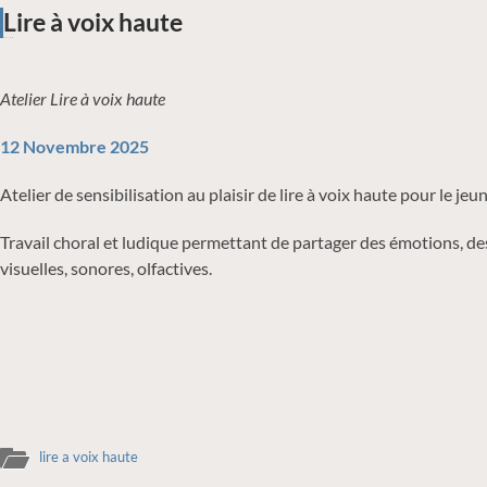
Lire à voix haute
13:43
/
Atelier Lire à voix haute
12 Novembre 2025
Atelier de sensibilisation au plaisir de lire à voix haute pour le jeu
Travail choral et ludique permettant de partager des émotions, d
visuelles, sonores, olfactives.
lire a voix haute